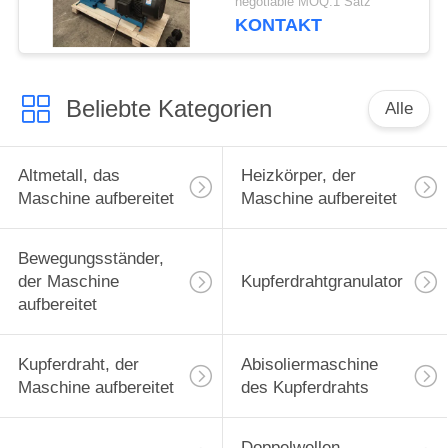
negotiable MOQ:1 Satz
KONTAKT
Beliebte Kategorien
Alle
Altmetall, das
Heizkörper, der
Maschine aufbereitet
Maschine aufbereitet
Bewegungsständer,
der Maschine
Kupferdrahtgranulator
aufbereitet
Kupferdraht, der
Abisoliermaschine
Maschine aufbereitet
des Kupferdrahts
Doppelwellen-