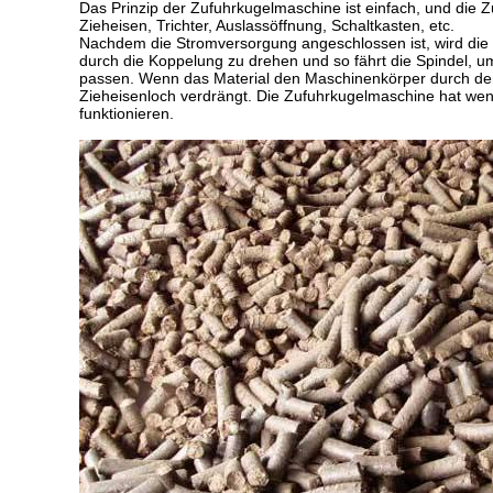
Das Prinzip der Zufuhrkugelmaschine ist einfach, und die 
Zieheisen, Trichter, Auslassöffnung, Schaltkasten, etc.
Nachdem die Stromversorgung angeschlossen ist, wird die Z
durch die Koppelung zu drehen und so fährt die Spindel, um
passen. Wenn das Material den Maschinenkörper durch den 
Zieheisenloch verdrängt. Die Zufuhrkugelmaschine hat wen
funktionieren.