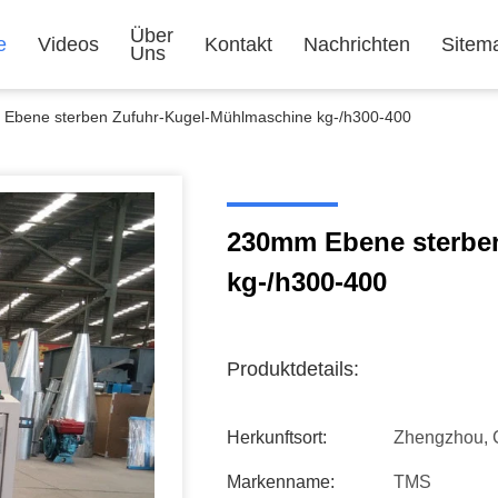
Über
e
Videos
Kontakt
Nachrichten
Sitem
Uns
Ebene sterben Zufuhr-Kugel-Mühlmaschine kg-/h300-400
230mm Ebene sterbe
kg-/h300-400
Produktdetails:
Herkunftsort:
Zhengzhou, 
Markenname:
TMS