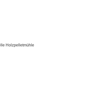
le Holzpelletmühle