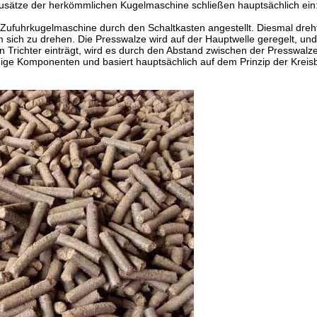
Zusätze der herkömmlichen Kugelmaschine schließen hauptsächlich ein:
ufuhrkugelmaschine durch den Schaltkasten angestellt. Diesmal dreht
 sich zu drehen. Die Presswalze wird auf der Hauptwelle geregelt, und 
Trichter einträgt, wird es durch den Abstand zwischen der Presswalz
ige Komponenten und basiert hauptsächlich auf dem Prinzip der Kreis