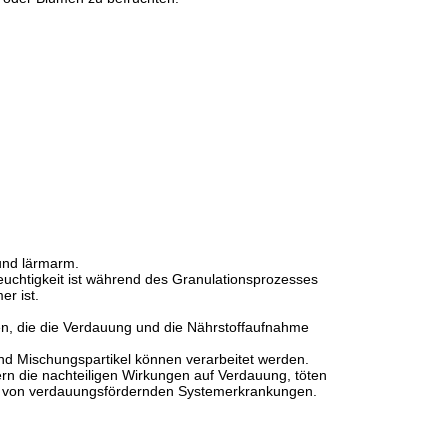
 und lärmarm.
Feuchtigkeit ist während des Granulationsprozesses
er ist.
ren, die die Verdauung und die Nährstoffaufnahme
nd Mischungspartikel können verarbeitet werden.
rn die nachteiligen Wirkungen auf Verdauung, töten
nd von verdauungsfördernden Systemerkrankungen.