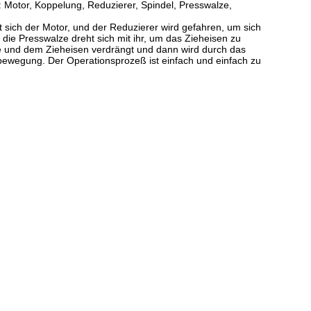
 Motor, Koppelung, Reduzierer, Spindel, Presswalze,
 sich der Motor, und der Reduzierer wird gefahren, um sich
die Presswalze dreht sich mit ihr, um das Zieheisen zu
e und dem Zieheisen verdrängt und dann wird durch das
bewegung. Der Operationsprozeß ist einfach und einfach zu