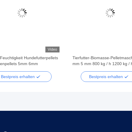
Video
euchtigkeit Hundefutterpellets
Tierfutter-Biomasse-Pelletmasc
nenpellets 5mm 6mm
mm 5 mm 800 kg / h 1200 kg / 
Bestpreis erhalten
Bestpreis erhalten