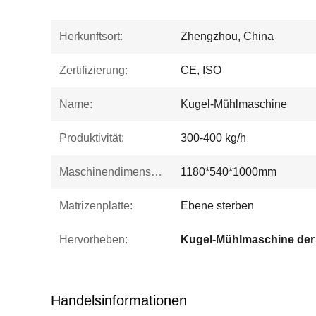
Herkunftsort:
Zhengzhou, China
Zertifizierung:
CE, ISO
Name:
Kugel-Mühlmaschine
Produktivität:
300-400 kg/h
Maschinendimension:
1180*540*1000mm
Matrizenplatte:
Ebene sterben
Hervorheben:
Handelsinformationen